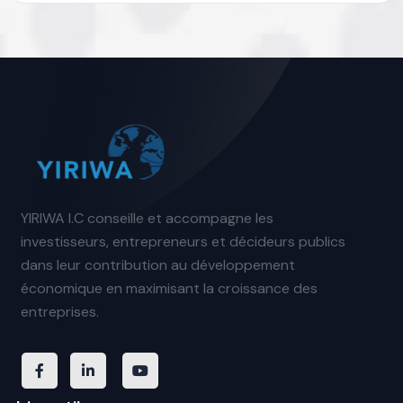
YIRIWA I.C conseille et accompagne les
investisseurs, entrepreneurs et décideurs publics
dans leur contribution au développement
économique en maximisant la croissance des
entreprises.