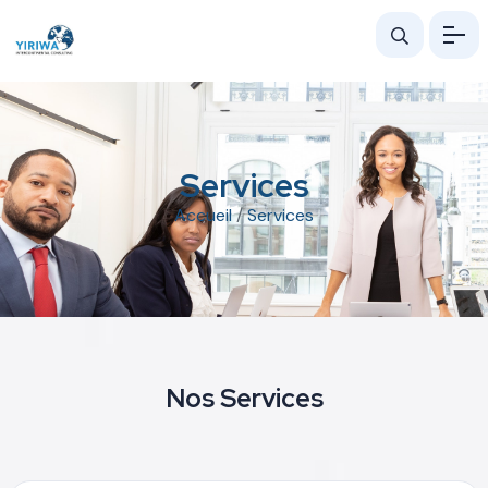
Services
Accueil
/
Services
Nos Services